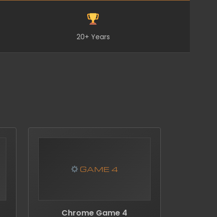
20+ Years
GAME 4
Chrome Game 4