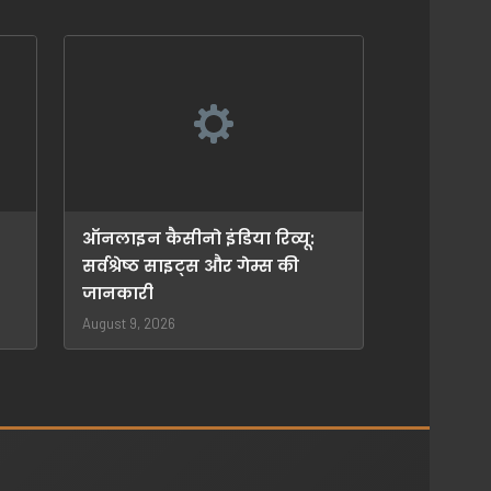
ऑनलाइन कैसीनो इंडिया रिव्यू:
सर्वश्रेष्ठ साइट्स और गेम्स की
जानकारी
August 9, 2026